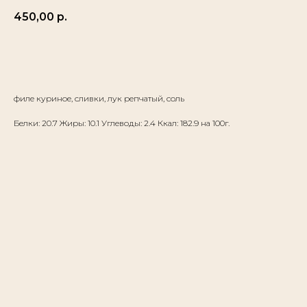
450,00
р.
ЗАКАЗАТЬ
филе куриное, сливки, лук репчатый, соль
Белки: 20.7 Жиры: 10.1 Углеводы: 2.4 Ккал: 182.9 на 100г.