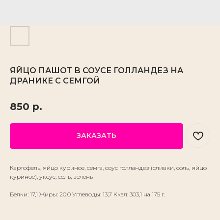
ЯЙЦО ПАШОТ В СОУСЕ ГОЛЛАНДЕЗ НА
ДРАНИКЕ С СЕМГОЙ
850
р.
ЗАКАЗАТЬ
Картофель, яйцо куриное, семга, соус голландез (сливки, соль, яйцо
куриное), уксус, соль, зелень
Белки: 17,1 Жиры: 20,0 Углеводы: 13,7 Ккал: 303,1 на 175 г.